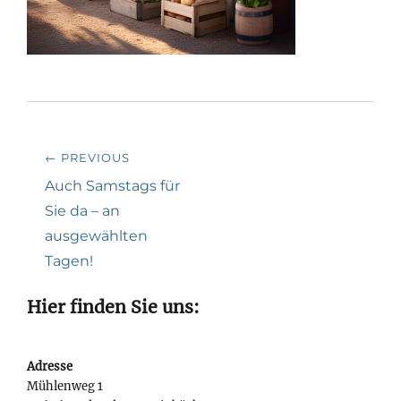
Beitragsnavigation
← PREVIOUS
Previous
Auch Samstags für
post:
Sie da – an
ausgewählten
Tagen!
Hier finden Sie uns:
Adresse
Mühlenweg 1