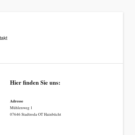
takt
Hier finden Sie uns:
Adresse
Mühlenweg 1
07646 Stadtroda OT Hainbücht