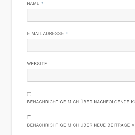
NAME
*
E-MAIL-ADRESSE
*
WEBSITE
BENACHRICHTIGE MICH ÜBER NACHFOLGENDE KO
BENACHRICHTIGE MICH ÜBER NEUE BEITRÄGE VI