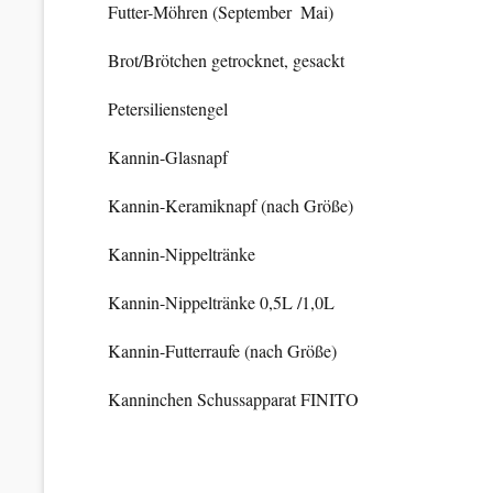
Futter-Möhren (September  Mai)
Brot/Brötchen getrocknet, gesackt
Petersilienstengel
Kannin-Glasnapf
Kannin-Keramiknapf (nach Größe)
Kannin-Nippeltränke
Kannin-Nippeltränke 0,5L /1,0L
Kannin-Futterraufe (nach Größe)
Kanninchen Schussapparat FINITO