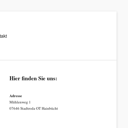
takt
Hier finden Sie uns:
Adresse
Mühlenweg 1
07646 Stadtroda OT Hainbücht