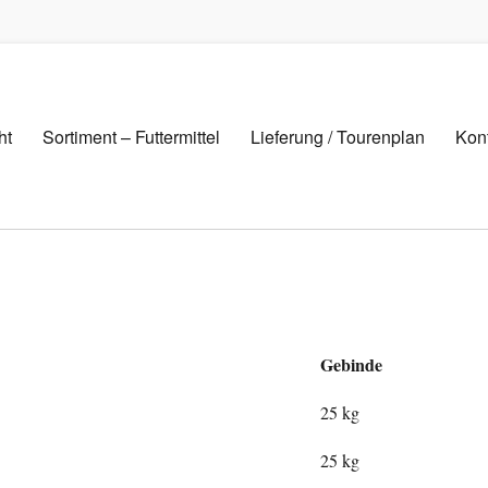
ht
Sortiment – Futtermittel
Lieferung / Tourenplan
Kon
Gebinde
25 kg
25 kg