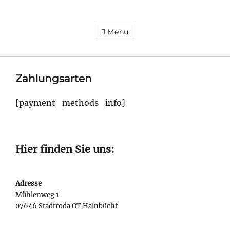
Menu
Mühle
Hainbücht
Futter-
und
Düngemittel
Zahlungsarten
[payment_methods_info]
Hier finden Sie uns:
Adresse
Mühlenweg 1
07646 Stadtroda OT Hainbücht