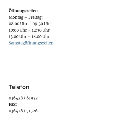
Öffnungszeiten
Montag – Freitag:
08:00 Uhr – 09:30 Uhr
10:00 Uhr – 12:30 Uhr
13:00 Uhr – 18:00 Uhr
Samstagöffnungszeiten
Telefon
036428 / 61932
Fax:
036428 / 51526