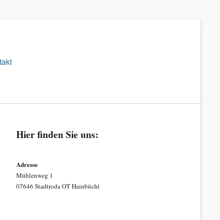
takt
Hier finden Sie uns:
Adresse
Mühlenweg 1
07646 Stadtroda OT Hainbücht